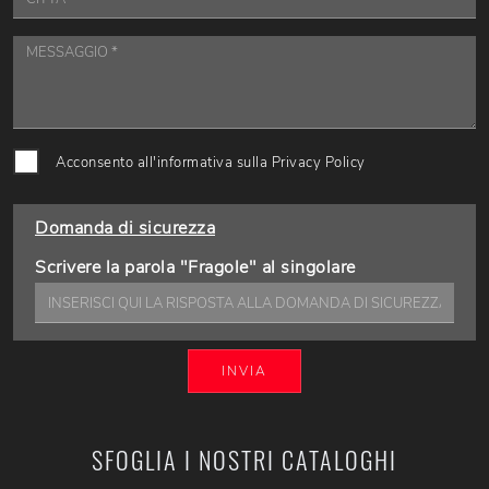
Acconsento all'informativa sulla
Privacy Policy
Domanda di sicurezza
Scrivere la parola "Fragole" al singolare
INVIA
SFOGLIA I NOSTRI CATALOGHI