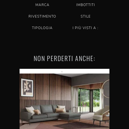
MARCA
IMBOTTITI
RIVESTIMENTO
STILE
TIPOLOGIA
I PIÙ VISTI A :
NON PERDERTI ANCHE: