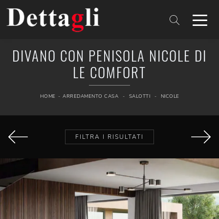
DIVANO CON PENISOLA NICOLE DI
LE COMFORT
HOME
-
ARREDAMENTO CASA
-
SALOTTI
-
NICOLE
FILTRA I RISULTATI