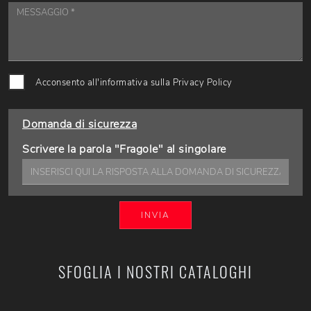
Acconsento all'informativa sulla
Privacy Policy
Domanda di sicurezza
Scrivere la parola "Fragole" al singolare
INVIA
SFOGLIA I NOSTRI CATALOGHI