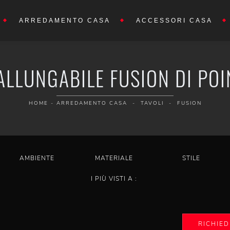
ARREDAMENTO CASA
ACCESSORI CASA
ALLUNGABILE FUSION DI PO
HOME
-
ARREDAMENTO CASA
-
TAVOLI
-
FUSION
AMBIENTE
MATERIALE
STILE
I PIÙ VISTI A :
RICHIED