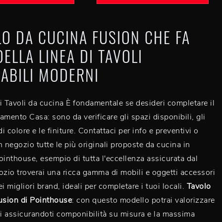
O DA CUCINA FUSION CHE FA
DELLA LINEA DI TAVOLI
ABILI MODERNI
i Tavoli da cucina È fondamentale se desideri completare il
amento Casa: sono da verificare gli spazi disponibili, gli
 colore e le finiture. Contattaci per info e preventivi o
n negozio tutte le più originali proposte da cucina in
ointhouse, esempio di tutta l'eccellenza assicurata dal
ozio troverai una ricca gamma di mobili e oggetti accessori
i migliori brand, ideali per completare i tuoi locali.
Tavolo
usion di Pointhouse
: con questo modello potrai valorizzare
i assicurandoti componibilità su misura e la massima