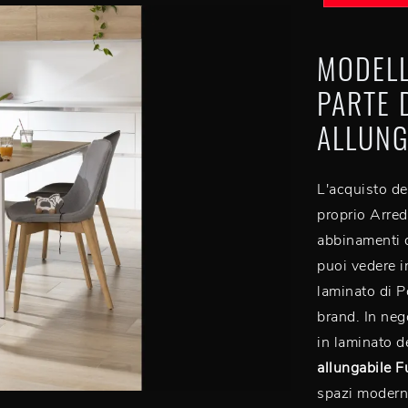
MODELL
PARTE 
ALLUNG
L'acquisto de
proprio Arred
abbinamenti di
puoi vedere i
laminato di P
brand. In neg
in laminato de
allungabile F
spazi modern