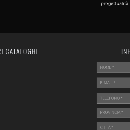
progettualità 
RI CATALOGHI
IN