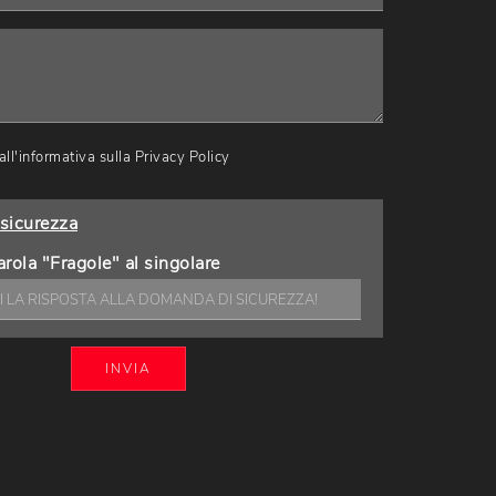
ll'informativa sulla
Privacy Policy
sicurezza
arola "Fragole" al singolare
INVIA