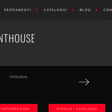
SERRAMENTI
CATALOGHI
BLOG
CON
INTHOUSE
TIPOLOGIA
I INFORMAZIONI
SFOGLIA I CATALOGHI