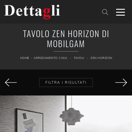
TAVOLO ZEN HORIZON DI
MOBILGAM
HOME
-
ARREDAMENTO CASA
-
TAVOLI
-
ZEN HORIZON
FILTRA I RISULTATI