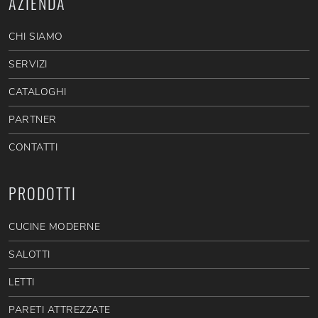
AZIENDA
CHI SIAMO
SERVIZI
CATALOGHI
PARTNER
CONTATTI
PRODOTTI
CUCINE MODERNE
SALOTTI
LETTI
PARETI ATTREZZATE