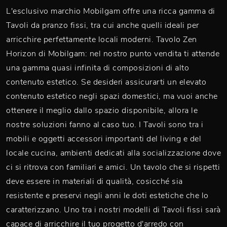
L'esclusivo marchio Mobilgam offre una ricca gamma di
Tavoli da pranzo fissi, tra cui anche quelli ideali per
arricchire perfettamente locali moderni. Tavolo Zen
Horizon di Mobilgam: nel nostro punto vendita ti attende
una gamma quasi infinita di composizioni di alto
contenuto estetico. Se desideri assicurarti un elevato
contenuto estetico negli spazi domestici, ma vuoi anche
ottenere il meglio dallo spazio disponibile, allora le
nostre soluzioni fanno al caso tuo. I Tavoli sono tra i
mobili e oggetti accessori importanti del living e del
locale cucina, ambienti dedicati alla socializzazione dove
ci si ritrova con familiari e amici. Un tavolo che si rispetti
deve essere in materiali di qualità, cosicché sia
resistente e preservi negli anni le doti estetiche che lo
caratterizzano. Uno tra i nostri modelli di Tavoli fissi sarà
capace di arricchire il tuo progetto d'arredo con