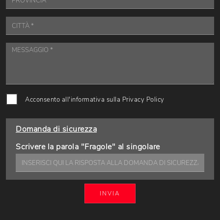
Acconsento all'informativa sulla
Privacy Policy
Domanda di sicurezza
Scrivere la parola "Fragole" al singolare
INVIA