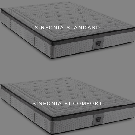
SINFONIA STANDARD
SINFONIA BI COMFORT