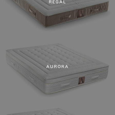
REGAL
AURORA