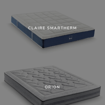
CLAIRE SMARTHERM
ORION