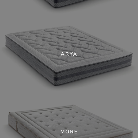
ARYA
MORE