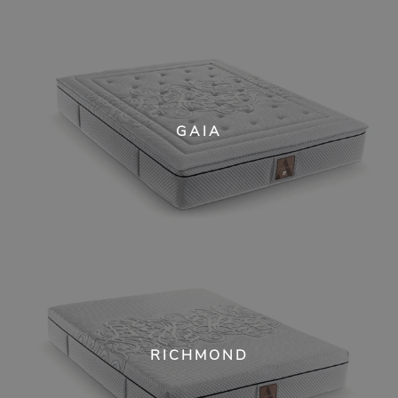
GAIA
RICHMOND