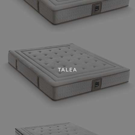
TALEA