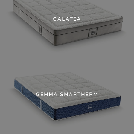
GALATEA
GEMMA SMARTHERM