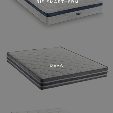
IRIS SMARTHERM
DEVA