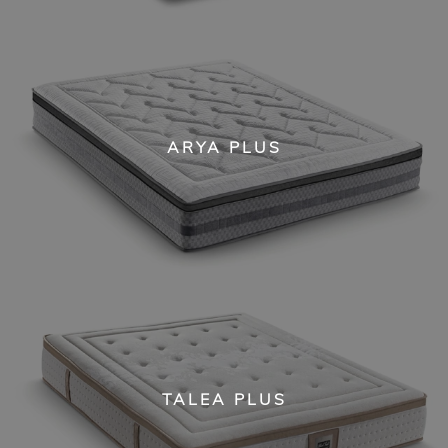
ARYA PLUS
TALEA PLUS