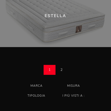
ESTELLA
1
2
MARCA
MISURA
TIPOLOGIA
I PIÙ VISTI A :