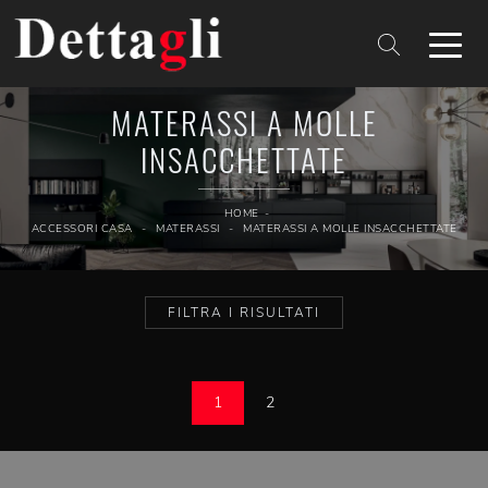
MATERASSI A MOLLE
INSACCHETTATE
HOME
-
ACCESSORI CASA
-
MATERASSI
-
MATERASSI A MOLLE INSACCHETTATE
FILTRA I RISULTATI
1
2