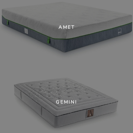
AMET
GEMINI