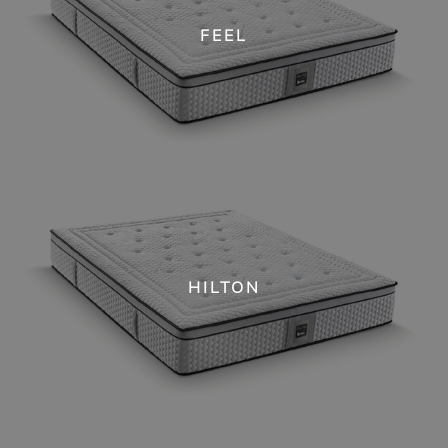
FEEL
HILTON