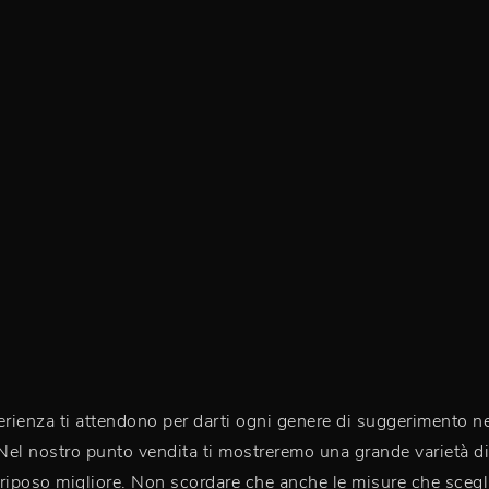
perienza ti attendono per darti ogni genere di suggerimento ne
 Nel nostro punto vendita ti mostreremo una grande varietà di p
il riposo migliore. Non scordare che anche le misure che scegl