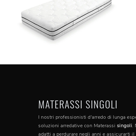
MATERASSI SINGOLI
I nostri professionisti d'arredo di lunga es
soluzioni arredative con Materassi
singoli
.
adatti a perdurare negli anni e assicurarti 