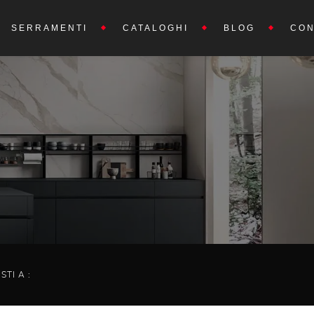
SERRAMENTI
CATALOGHI
BLOG
CON
ISTI A :