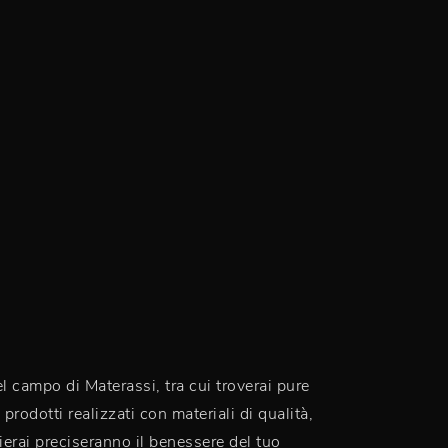
l campo di Materassi, tra cui troverai pure
rodotti realizzati con materiali di qualità,
ierai preciseranno il benessere del tuo