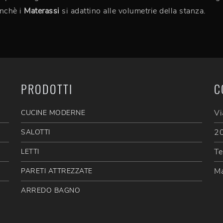
inchè i
Materassi
si adattino alle volumetrie della stanza.
PRODOTTI
C
Vi
CUCINE MODERNE
20
SALOTTI
Te
LETTI
Ma
PARETI ATTREZZATE
ARREDO BAGNO