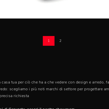
1
2
casa tua per ciò che ha a che vedere con design e arredo, fac
edo: scegliamo i più noti marchi di settore per progettare amb
precisa richiesta