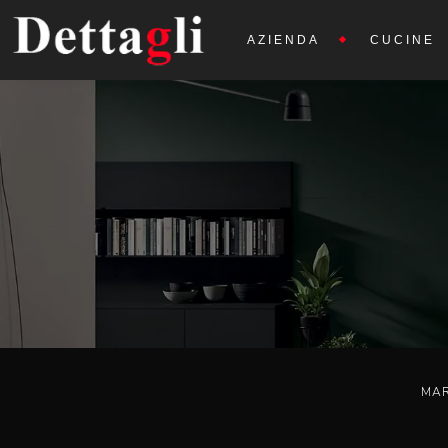
AZIENDA
CUCINE
MA