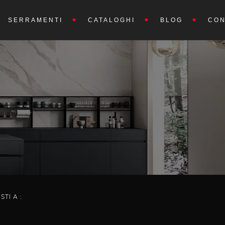
SERRAMENTI
CATALOGHI
BLOG
CON
ISTI A :