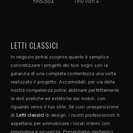
TIPOLOGIA
I PIÙ VISTI A :
LETTI CLASSICI
In negozio potrai scoprire quanto è semplice
concretizzare i progetti dei tuoi sogni con la
garanzia di una completa contentezza una volta
realizzato il progetto. Accomodati: per via della
nostra competenza potrai abbinare perfettamente
le doti pratiche ed estetiche dei mobili, con
riguardo verso il tuo stile. Se vuoi unesposizione
di
Letti classici
di design, i nostri professionisti ti
aspettano per ammobiliare i locali interni con
ergonomia e sicurezza. Presentiamo molteplici