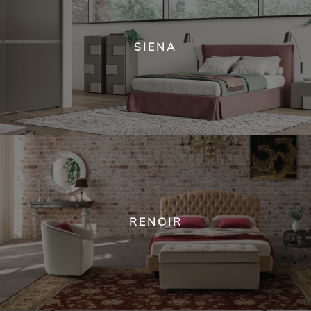
SIENA
RENOIR