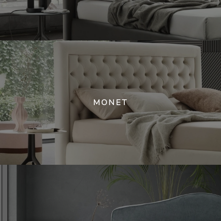
MONET