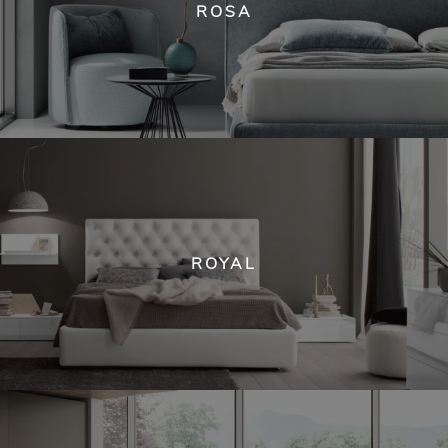
ROSA
ROYAL