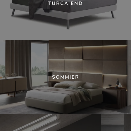
TURCA END
SOMMIER