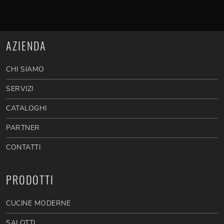
AZIENDA
CHI SIAMO
SERVIZI
CATALOGHI
PARTNER
CONTATTI
PRODOTTI
CUCINE MODERNE
SALOTTI