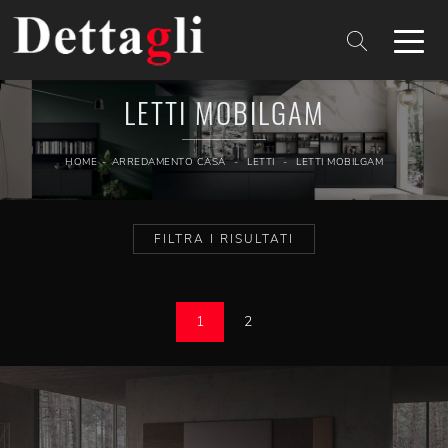
LETTI MOBILGAM
HOME
-
ARREDAMENTO CASA
-
LETTI
-
LETTI MOBILGAM
FILTRA I RISULTATI
1
2