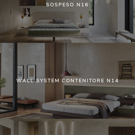
SOSPESO N16
WALL SYSTEM CONTENITORE N14