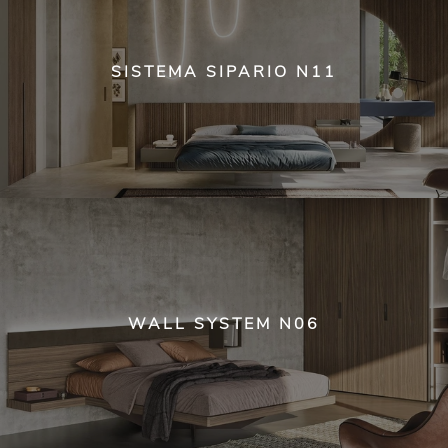
SISTEMA SIPARIO N11
WALL SYSTEM N06