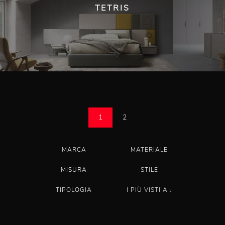
TETRIS
1
2
MARCA
MATERIALE
MISURA
STILE
TIPOLOGIA
I PIÙ VISTI A :