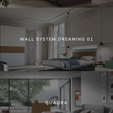
WALL SYSTEM DREAMING 01
QUADRA