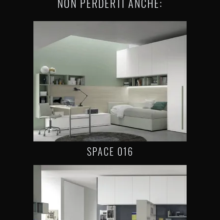
NON PERDERTI ANCHE:
SPACE 016