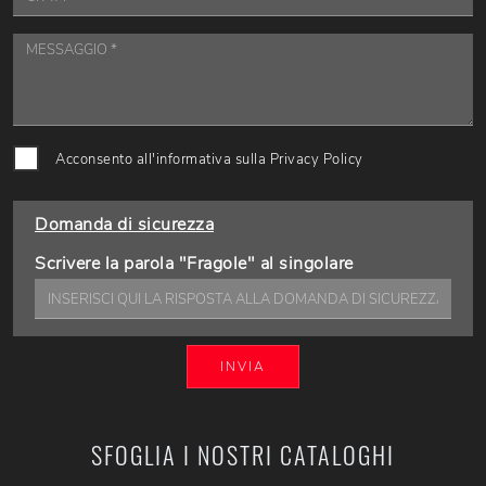
Acconsento all'informativa sulla
Privacy Policy
Domanda di sicurezza
Scrivere la parola "Fragole" al singolare
INVIA
SFOGLIA I NOSTRI CATALOGHI