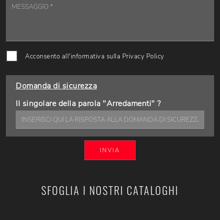
Acconsento all'informativa sulla
Privacy Policy
Domanda di sicurezza
Il singolare della parola "Arredamenti" ?
INVIA
SFOGLIA I NOSTRI CATALOGHI