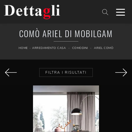
COMÒ ARIEL DI MOBILGAM
HOME
-
ARREDAMENTO CASA
-
COMODINI
-
ARIEL COMÒ
FILTRA I RISULTATI