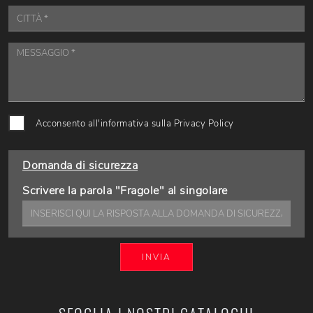
Acconsento all'informativa sulla
Privacy Policy
Domanda di sicurezza
Scrivere la parola "Fragole" al singolare
INVIA