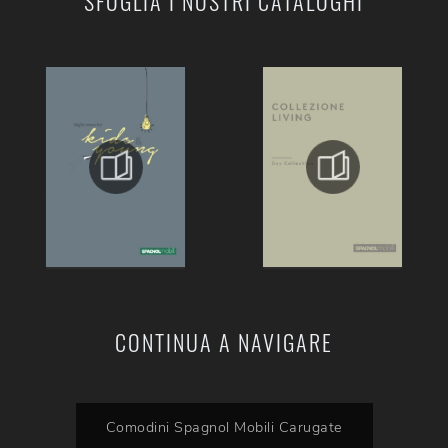
SFOGLIA I NOSTRI CATALOGHI
CONTINUA A NAVIGARE
Comodini Spagnol Mobili Carugate