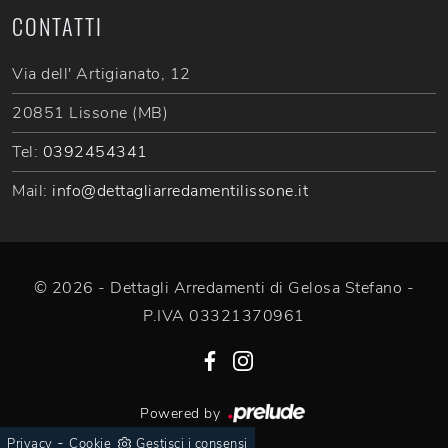
CONTATTI
Via dell' Artigianato, 12
20851 Lissone (MB)
Tel:
0392454341
Mail:
info@dettagliarredamentilissone.it
© 2026 - Dettagli Arredamenti di Gelosa Stefano -
P.IVA 03321370961
Powered by
-
Privacy
Cookie
Gestisci i consensi