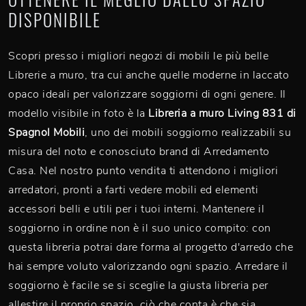
DISPONIBILE
Scopri presso i migliori negozi di mobili le più belle
Librerie a muro, tra cui anche quelle moderne in laccato
opaco ideali per valorizzare soggiorni di ogni genere. Il
modello visibile in foto è la
Libreria a muro Living 831 di
Spagnol Mobili
, uno dei mobili soggiorno realizzabili su
misura del noto e conosciuto brand di Arredamento
Casa. Nel nostro punto vendita ti attendono i migliori
arredatori, pronti a farti vedere mobili ed elementi
accessori belli e utili per i tuoi interni. Mantenere il
soggiorno in ordine non è il suo unico compito: con
questa libreria potrai dare forma al progetto d'arredo che
hai sempre voluto valorizzando ogni spazio. Arredare il
soggiorno è facile se si sceglie la giusta libreria per
allestire il proprio spazio, ciò che conta è che sia