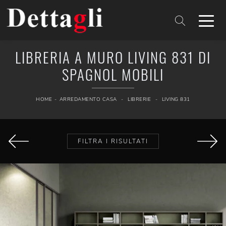
LIBRERIA A MURO LIVING 831 DI
SPAGNOL MOBILI
HOME
-
ARREDAMENTO CASA
-
LIBRERIE
-
LIVING 831
FILTRA I RISULTATI