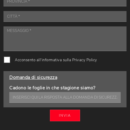
Acconsento all'informativa sulla
Privacy Policy
Domanda di sicurezza
Cadono le foglie in che stagione siamo?
INVIA