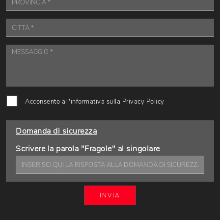
Acconsento all'informativa sulla
Privacy Policy
Domanda di sicurezza
Scrivere la parola "Fragole" al singolare
INVIA