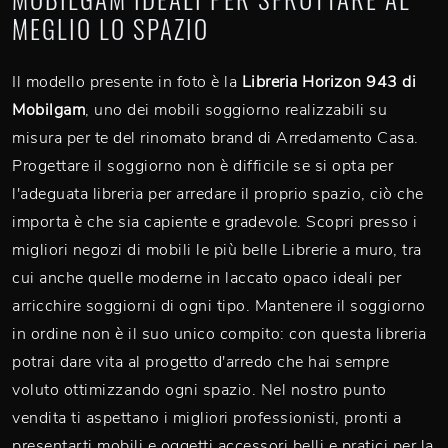
MEGLIO LO SPAZIO
Il modello presente in foto è la
Libreria Horizon 943 di
Mobilgam
, uno dei mobili soggiorno realizzabili su
misura per te del rinomato brand di Arredamento Casa.
Progettare il soggiorno non è difficile se si opta per
l'adeguata libreria per arredare il proprio spazio, ciò che
importa è che sia capiente e gradevole. Scopri presso i
migliori negozi di mobili le più belle Librerie a muro, tra
cui anche quelle moderne in laccato opaco ideali per
arricchire soggiorni di ogni tipo. Mantenere il soggiorno
in ordine non è il suo unico compito: con questa libreria
potrai dare vita al progetto d'arredo che hai sempre
voluto ottimizzando ogni spazio. Nel nostro punto
vendita ti aspettano i migliori professionisti, pronti a
presentarti mobili e oggetti accessori belli e pratici per la