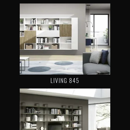
LIVING 845