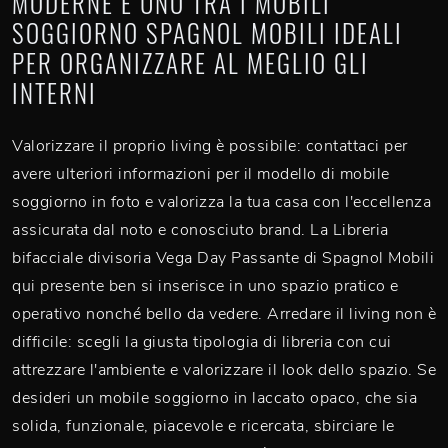
MODERNE È UNO TRA I MOBILI
SOGGIORNO SPAGNOL MOBILI IDEALI
PER ORGANIZZARE AL MEGLIO GLI
INTERNI
Valorizzare il proprio living è possibile: contattaci per
avere ulteriori informazioni per il modello di mobile
soggiorno in foto e valorizza la tua casa con l'eccellenza
assicurata dal noto e conosciuto brand. La Libreria
bifacciale divisoria Vega Day Passante di Spagnol Mobili
qui presente ben si inserisce in uno spazio pratico e
operativo nonché bello da vedere. Arredare il living non è
difficile: scegli la giusta tipologia di libreria con cui
attrezzare l'ambiente e valorizzare il look dello spazio. Se
desideri un mobile soggiorno in laccato opaco, che sia
solida, funzionale, piacevole e ricercata, sbirciare le