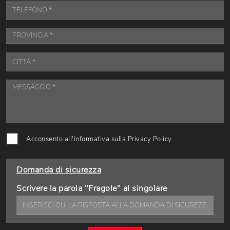
Acconsento all'informativa sulla
Privacy Policy
Domanda di sicurezza
Scrivere la parola "Fragole" al singolare