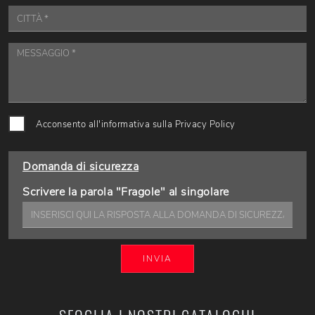
Acconsento all'informativa sulla
Privacy Policy
Domanda di sicurezza
Scrivere la parola "Fragole" al singolare
INVIA