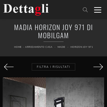
MADIA HORIZON JOY 971 DI
MOBILGAM
HOME
-
ARREDAMENTO CASA
-
MADIE
-
HORIZON JOY 971
FILTRA I RISULTATI