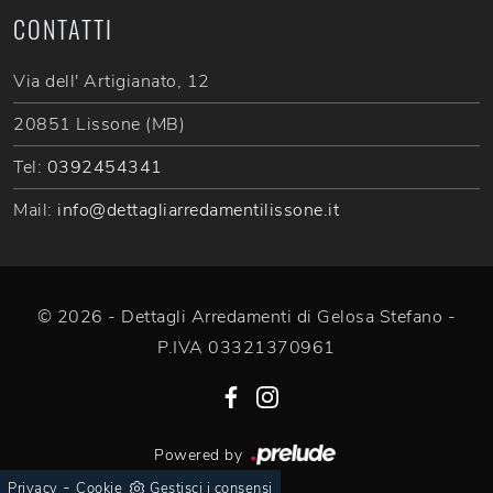
CONTATTI
Via dell' Artigianato, 12
20851 Lissone (MB)
Tel:
0392454341
Mail:
info@dettagliarredamentilissone.it
© 2026 - Dettagli Arredamenti di Gelosa Stefano -
P.IVA 03321370961
Powered by
-
Privacy
Cookie
Gestisci i consensi