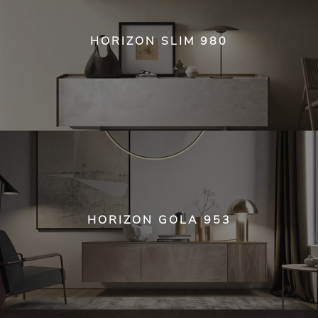
HORIZON SLIM 980
HORIZON GOLA 953