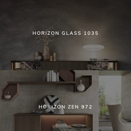
HORIZON GLASS 1035
HORIZON ZEN 972