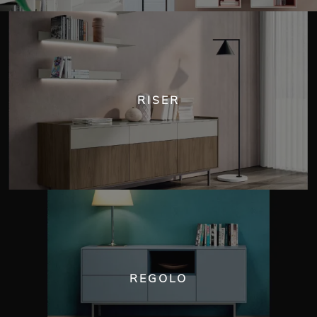
RISER
REGOLO