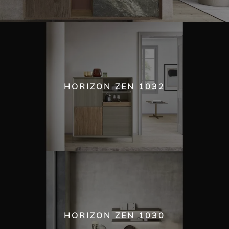
HORIZON ZEN 1032
HORIZON ZEN 1030