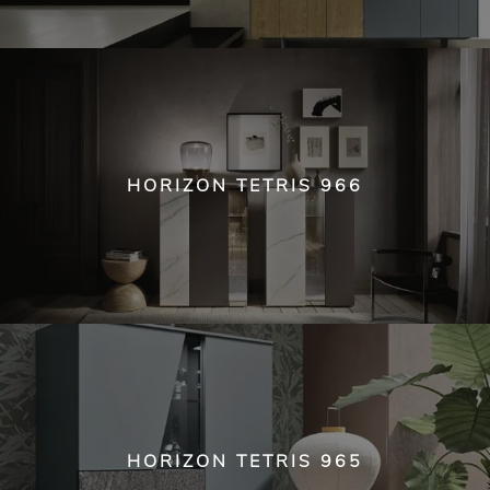
HORIZON TETRIS 966
HORIZON TETRIS 965