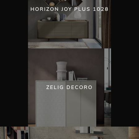
HORIZON JOY PLUS 1028
ZELIG DECORO