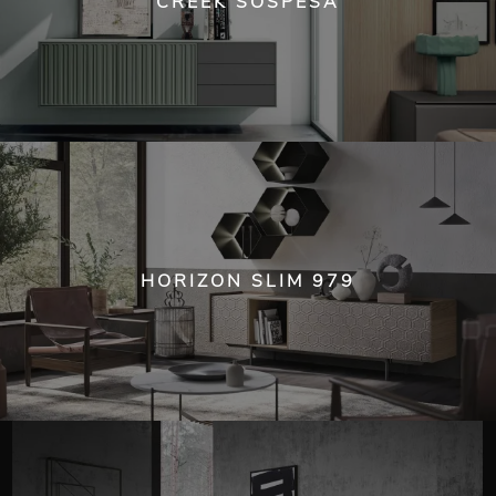
CREEK SOSPESA
HORIZON SLIM 979