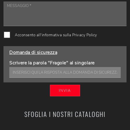
Acconsento all'informativa sulla
Privacy Policy
Domanda di sicurezza
Scrivere la parola "Fragole" al singolare
INVIA
SFOGLIA I NOSTRI CATALOGHI