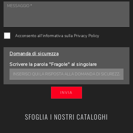
Acconsento all'informativa sulla
Privacy Policy
Domanda di sicurezza
Scrivere la parola "Fragole" al singolare
INVIA
SFOGLIA I NOSTRI CATALOGHI