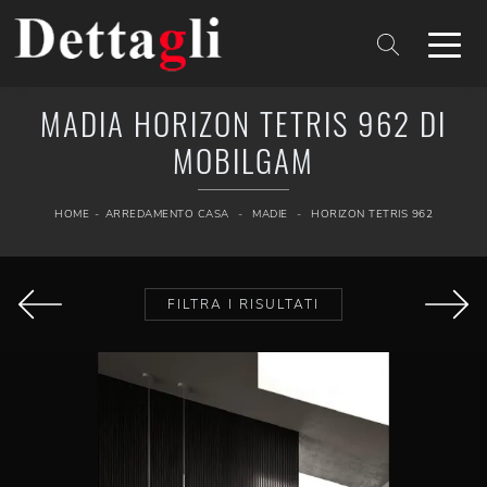
MADIA HORIZON TETRIS 962 DI
MOBILGAM
HOME
-
ARREDAMENTO CASA
-
MADIE
-
HORIZON TETRIS 962
FILTRA I RISULTATI