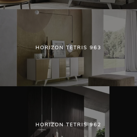
HORIZON TETRIS 963
HORIZON TETRIS 962