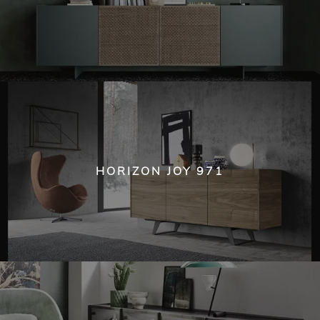
HORIZON JOY 971