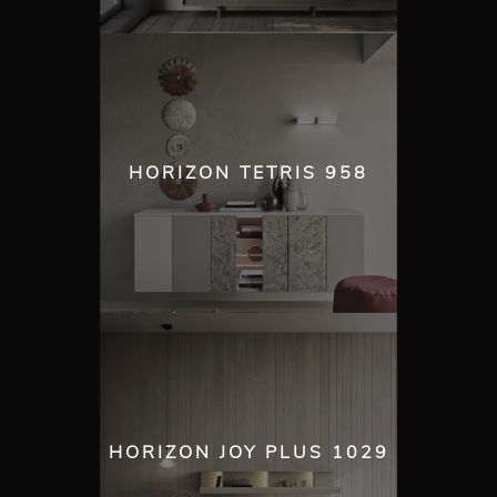
HORIZON TETRIS 958
HORIZON JOY PLUS 1029