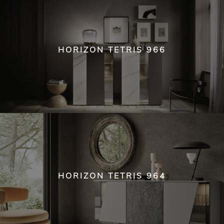
HORIZON TETRIS 966
HORIZON TETRIS 964