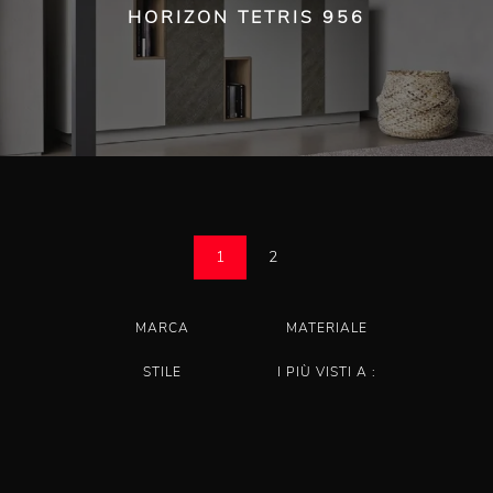
HORIZON TETRIS 956
1
2
MARCA
MATERIALE
STILE
I PIÙ VISTI A :