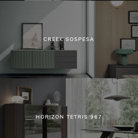
CREEK SOSPESA
HORIZON TETRIS 967