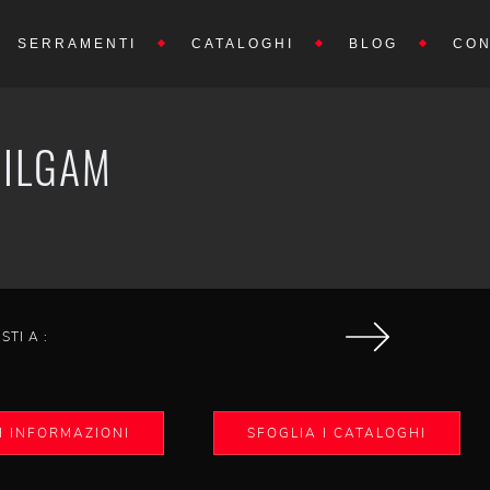
SERRAMENTI
CATALOGHI
BLOG
CON
BILGAM
ISTI A :
I INFORMAZIONI
SFOGLIA I CATALOGHI