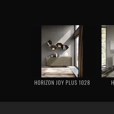
HORIZON JOY PLUS 1028
H