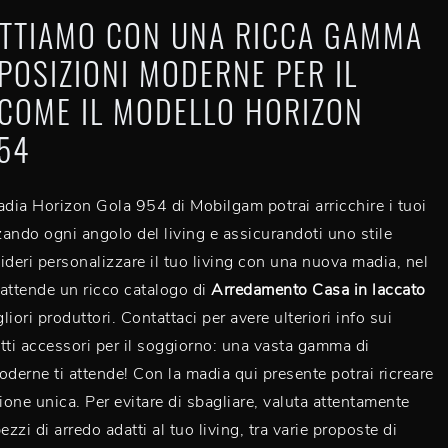
ETTIAMO CON UNA RICCA GAMMA
POSIZIONI MODERNE PER IL
 COME IL MODELLO HORIZON
54
adia Horizon Gola 954 di Mobilgam potrai arricchire i tuoi
zzando ogni angolo del living e assicurandoti uno stile
ideri personalizzare il tuo living con una nuova madia, nel
i attende un ricco catalogo di
Arredamento Casa in laccato
liori produttori. Contattaci per avere ulteriori info sui
tti accessori per il soggiorno: una vasta gamma di
oderne ti attende! Con la madia qui presente potrai ricreare
one unica. Per evitare di sbagliare, valuta attentamente
ezzi di arredo adatti al tuo living, tra varie proposte di