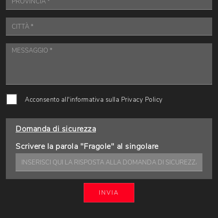
Acconsento all'informativa sulla
Privacy Policy
Domanda di sicurezza
Scrivere la parola "Fragole" al singolare
INVIA