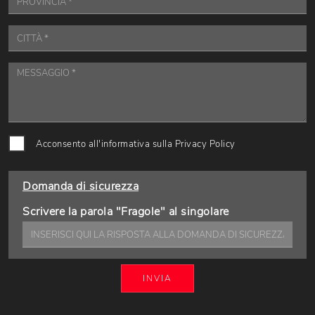
Acconsento all'informativa sulla
Privacy Policy
Domanda di sicurezza
Scrivere la parola "Fragole" al singolare
INVIA