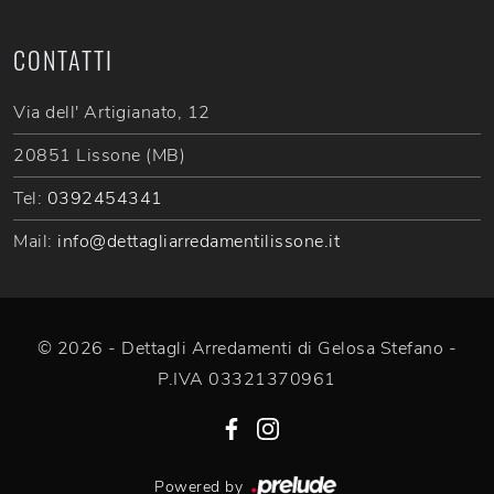
CONTATTI
Via dell' Artigianato, 12
20851 Lissone (MB)
Tel:
0392454341
Mail:
info@dettagliarredamentilissone.it
© 2026 - Dettagli Arredamenti di Gelosa Stefano -
P.IVA 03321370961
Powered by