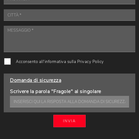
Acconsento all'informativa sulla
Privacy Policy
Domanda di sicurezza
Scrivere la parola "Fragole" al singolare
INVIA