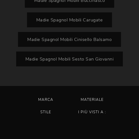
Madie Spagnol Mobili Buccinasco
Madie Spagnol Mobili Carugate
Madie Spagnol Mobili Cinisello Balsamo
Madie Spagnol Mobili Sesto San Giovanni
MARCA
MATERIALE
STILE
I PIÙ VISTI A :