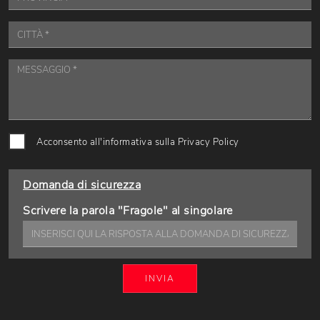
Acconsento all'informativa sulla
Privacy Policy
Domanda di sicurezza
Scrivere la parola "Fragole" al singolare
INVIA