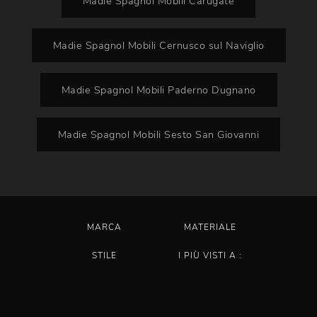
Madie Spagnol Mobili Carugate
Madie Spagnol Mobili Cernusco sul Naviglio
Madie Spagnol Mobili Paderno Dugnano
Madie Spagnol Mobili Sesto San Giovanni
MARCA
MATERIALE
STILE
I PIÙ VISTI A :