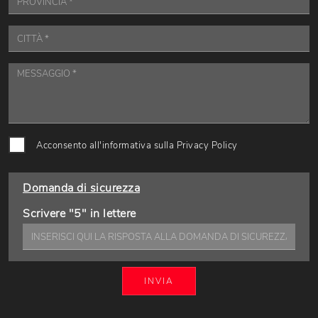
Acconsento all'informativa sulla
Privacy Policy
Domanda di sicurezza
Scrivere "5" in lettere
INVIA