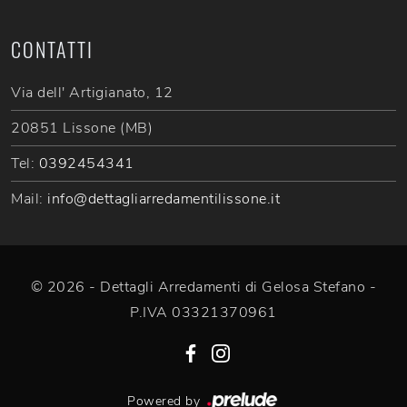
CONTATTI
Via dell' Artigianato, 12
20851 Lissone (MB)
Tel:
0392454341
Mail:
info@dettagliarredamentilissone.it
© 2026 - Dettagli Arredamenti di Gelosa Stefano -
P.IVA 03321370961
Powered by