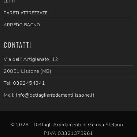
LETTI
PARETI ATTREZZATE
ARREDO BAGNO
CONTATTI
Via dell' Artigianato, 12
20851 Lissone (MB)
Tel:
0392454341
Mail:
info@dettagliarredamentilissone.it
© 2026 - Dettagli Arredamenti di Gelosa Stefano -
P.IVA 03321370961