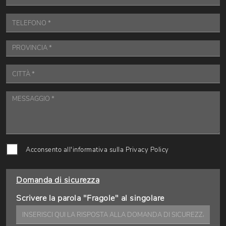
Acconsento all'informativa sulla
Privacy Policy
Domanda di sicurezza
Scrivere la parola "Fragole" al singolare