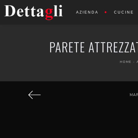
AZIENDA
CUCINE
PARETE ATTREZZA
HOME
-
MA