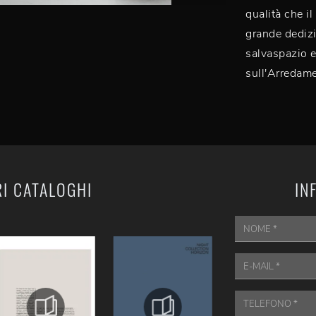
qualità che i
grande dedizi
salvaspazio e 
sull'Arredame
RI CATALOGHI
IN