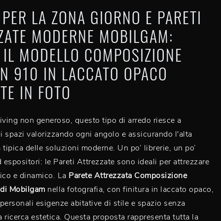
 PER LA ZONA GIORNO E PARETI
ZATE MODERNE MOBILGAM:
 IL MODELLO COMPOSIZIONE
N 910 IN LACCATO OPACO
TE IN FOTO
iving non generoso, questo tipo di arredo riesce a
li spazi valorizzando ogni angolo e assicurando l'alta
 tipica delle soluzioni moderne. Un po’ librerie, un po’
 espositori: le Pareti Attrezzate sono ideali per attrezzare
tico e dinamico. La
Parete Attrezzata Composizione
di Mobilgam
nella fotografia, con finitura in laccato opaco,
 personali esigenze abitative di stile e spazio senza
la ricerca estetica. Questa proposta rappresenta tutta la