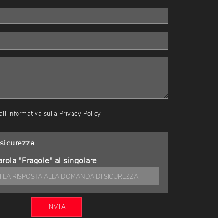
ll'informativa sulla
Privacy Policy
sicurezza
arola "Fragole" al singolare
INVIA