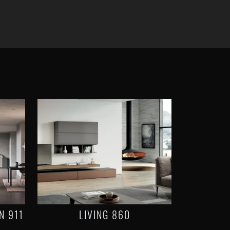
N 911
LIVING 860