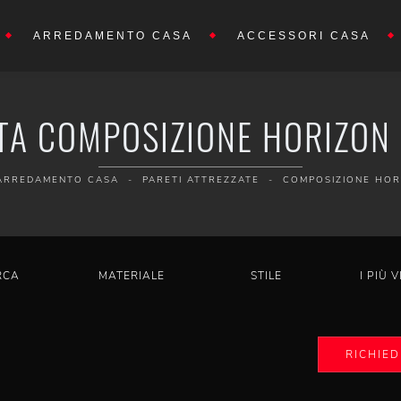
ARREDAMENTO CASA
ACCESSORI CASA
TA COMPOSIZIONE HORIZON
ARREDAMENTO CASA
-
PARETI ATTREZZATE
-
COMPOSIZIONE HOR
RCA
MATERIALE
STILE
I PIÙ V
RICHIED