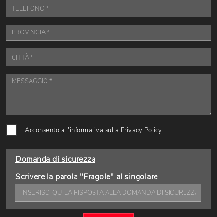
Acconsento all'informativa sulla
Privacy Policy
Domanda di sicurezza
Scrivere la parola "Fragole" al singolare