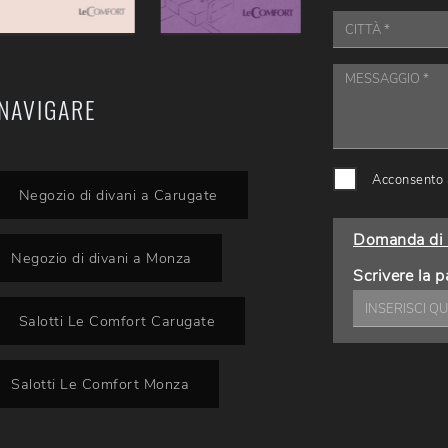
NAVIGARE
Acconsento a
Negozio di divani a Carugate
Domanda di 
Negozio di divani a Monza
Scrivere la p
Salotti Le Comfort Carugate
Salotti Le Comfort Monza