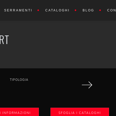
SERRAMENTI
CATALOGHI
BLOG
CON
RT
TIPOLOGIA
I INFORMAZIONI
SFOGLIA I CATALOGHI