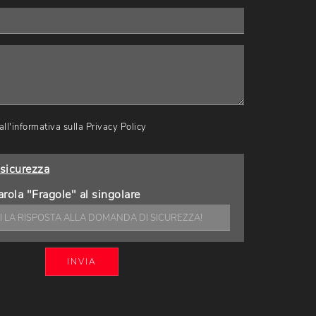
ll'informativa sulla
Privacy Policy
sicurezza
arola "Fragole" al singolare
INVIA