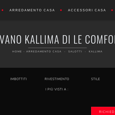
ARREDAMENTO CASA
ACCESSORI CASA
IVANO KALLIMA DI LE COMFO
HOME
-
ARREDAMENTO CASA
-
SALOTTI
-
KALLIMA
IMBOTTITI
RIVESTIMENTO
STILE
I PIÙ VISTI A :
RICHIED