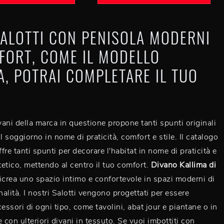
SALOTTI CON PENISOLA MODERNI
FORT, COME IL MODELLO
A, POTRAI COMPLETARE IL TUO
ivani della marca in questione propone tanti spunti originali
l soggiorno in nome di praticità, comfort e stile. Il catalogo
re tanti spunti per decorare l'habitat in nome di praticità e
etico, mettendo al centro il tuo comfort.
Divano Kallima di
ricrea uno spazio intimo e confortevole in spazi moderni di
alità. I nostri Salotti vengono progettati per essere
essori di ogni tipo, come tavolini, abat jour e piantane o in
con ulteriori divani in tessuto. Se vuoi imbottiti con