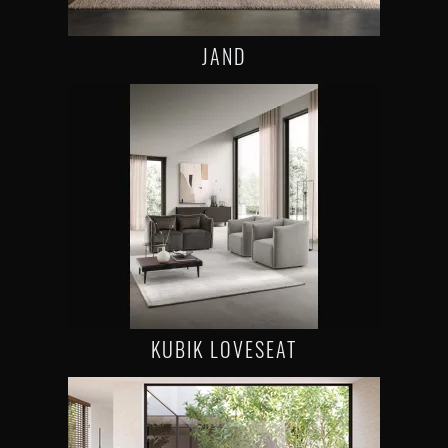
JAND
KUBIK LOVESEAT