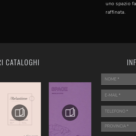
uno spazio fa
raffinata.
RI CATALOGHI
IN