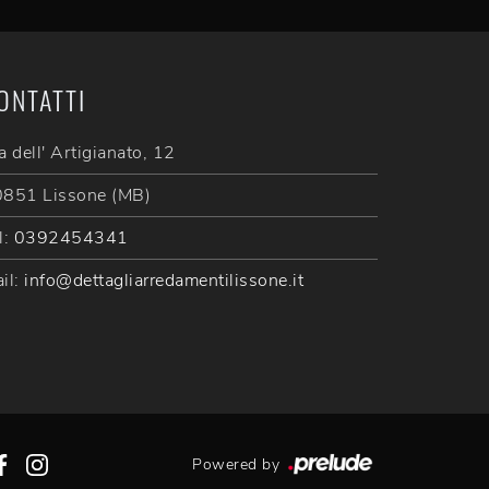
ONTATTI
a dell' Artigianato, 12
851 Lissone (MB)
l:
0392454341
il:
info@dettagliarredamentilissone.it
Powered by