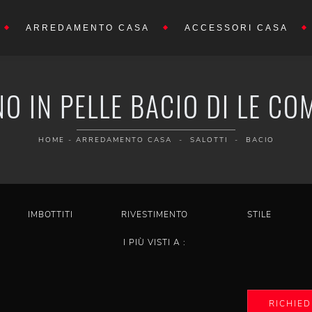
ARREDAMENTO CASA
ACCESSORI CASA
O IN PELLE BACIO DI LE C
HOME
-
ARREDAMENTO CASA
-
SALOTTI
-
BACIO
IMBOTTITI
RIVESTIMENTO
STILE
I PIÙ VISTI A :
RICHIED