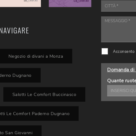
NAVIGARE
Acconsento a
Negozio di divani a Monza
Domanda di 
aderno Dugnano
Quante ruote 
Salotti Le Comfort Buccinasco
otti Le Comfort Paderno Dugnano
to San Giovanni