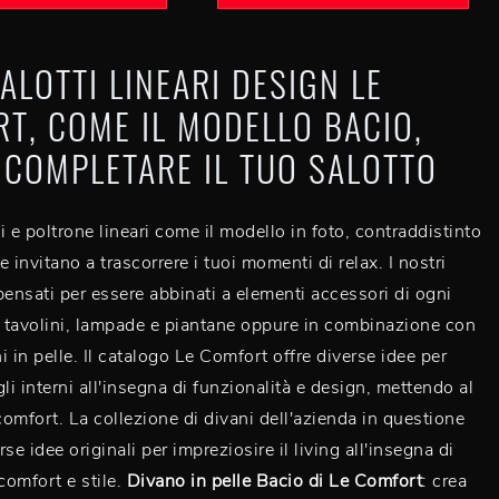
SALOTTI LINEARI DESIGN LE
T, COME IL MODELLO BACIO,
 COMPLETARE IL TUO SALOTTO
i e poltrone lineari come il modello in foto, contraddistinto
 invitano a trascorrere i tuoi momenti di relax. I nostri
pensati per essere abbinati a elementi accessori di ogni
 tavolini, lampade e piantane oppure in combinazione con
ni in pelle. Il catalogo Le Comfort offre diverse idee per
li interni all'insegna di funzionalità e design, mettendo al
 comfort. La collezione di divani dell'azienda in questione
se idee originali per impreziosire il living all'insegna di
comfort e stile.
Divano in pelle Bacio di Le Comfort
: crea