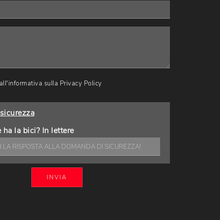
ll'informativa sulla
Privacy Policy
sicurezza
ha la bici? In lettere
INVIA