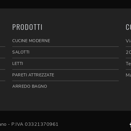
PRODOTTI
C
Vi
CUCINE MODERNE
20
SALOTTI
Te
LETTI
Ma
PARETI ATTREZZATE
ARREDO BAGNO
efano - P.IVA 03321370961