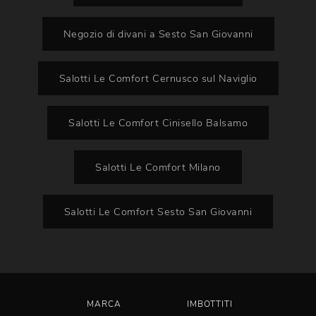
Negozio di divani a Sesto San Giovanni
Salotti Le Comfort Cernusco sul Naviglio
Salotti Le Comfort Cinisello Balsamo
Salotti Le Comfort Milano
Salotti Le Comfort Sesto San Giovanni
MARCA
IMBOTTITI