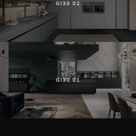
GI30 02
GI30 01