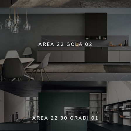
AREA 22 GOLA 02
AREA 22 30 GRADI 01