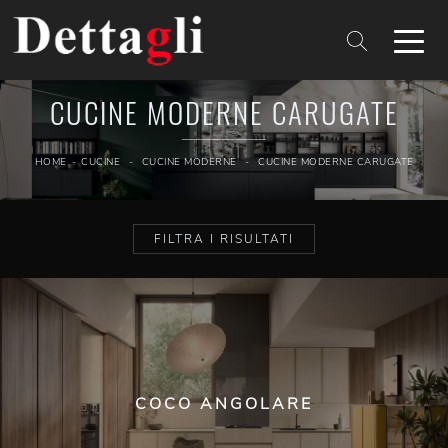
CUCINE MODERNE CARUGATE
HOME
-
CUCINE
-
CUCINE MODERNE
-
CUCINE MODERNE CARUGATE
FILTRA I RISULTATI
COCO ANGOLARE