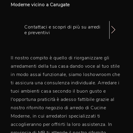
Moderne vicino a Carugate
Contattaci e scopri di più su arredi
e preventivi
Il nostro compito è quello di riorganizzare gli
arredamenti della tua casa dando voce al tuo stile
in modo assai funzionale, siamo loshowroom che
ti assicura una consulenza individuale. Arredare i
tuoi ambienti casa secondo il buon gusto e
l'opportuna praticità è adesso fattibile grazie al
nostro rifornito negozio di arredo di Cucine
Moderne, in cui arredatori specializzati ti
accoglieranno per offrirti la loro assistenza. In
provincia di MB ti attende il nostro rifornito