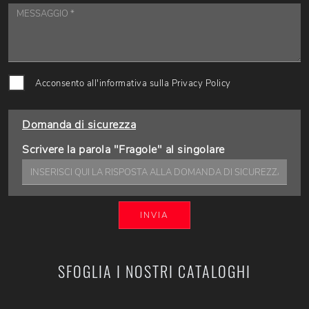
Acconsento all'informativa sulla
Privacy Policy
Domanda di sicurezza
Scrivere la parola "Fragole" al singolare
INVIA
SFOGLIA I NOSTRI CATALOGHI