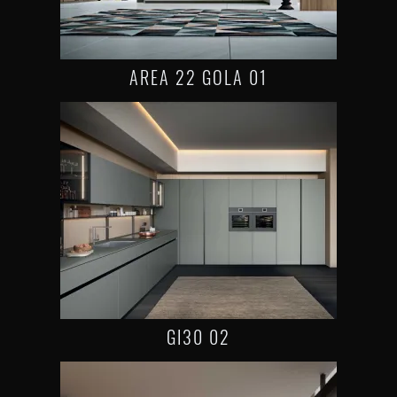
AREA 22 GOLA 01
GI30 02