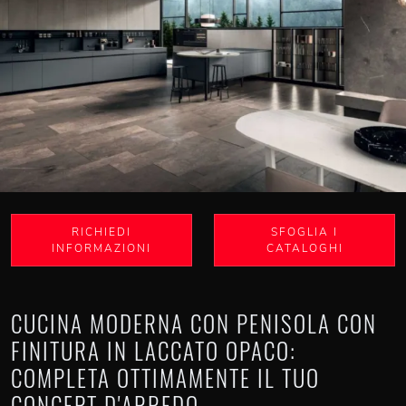
RICHIEDI
SFOGLIA I
INFORMAZIONI
CATALOGHI
CUCINA MODERNA CON PENISOLA CON
FINITURA IN LACCATO OPACO:
COMPLETA OTTIMAMENTE IL TUO
CONCEPT D'ARREDO