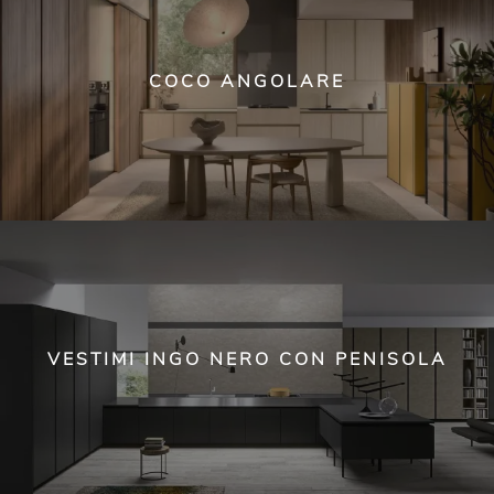
COCO ANGOLARE
VESTIMI INGO NERO CON PENISOLA