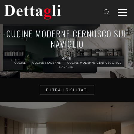
CUCINE MODERNE CERNUSCO SUL
NAVIGLIO
HOME
-
CUCINE
-
CUCINE MODERNE
-
CUCINE MODERNE CERNUSCO SUL
NAVIGLIO
FILTRA I RISULTATI