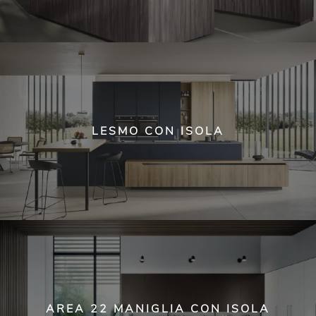
LESMO CON ISOLA
AREA 22 MANIGLIA CON ISOLA