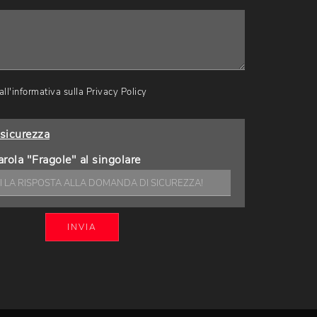
ll'informativa sulla
Privacy Policy
sicurezza
arola "Fragole" al singolare
INVIA