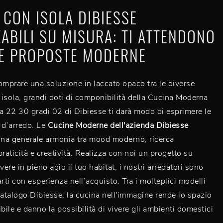
 CON ISOLA DIBIESSE
ZABILI SU MISURA: TI ATTENDONO
E PROPOSTE MODERNE
omprare una soluzione in laccato opaco tra le diverse
isola, grandi doti di componibilità della Cucina Moderna
a 22 30 gradi 02 di Dibiesse ti darà modo di esprimere le
 d’arredo. Le
Cucine Moderne dell'azienda Dibiesse
na generale armonia tra mood moderno, ricerca
praticità e creatività. Realizza con noi un progetto su
vere in pieno agio il tuo habitat, i nostri arredatori sono
rti con esperienza nell’acquisto. Tra i molteplici modelli
catalogo Dibiesse, la cucina nell'immagine rende lo spazio
bile e danno la possibilità di vivere gli ambienti domestici