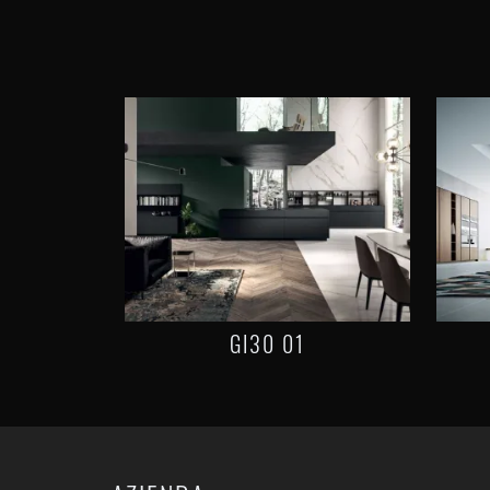
GI30 01