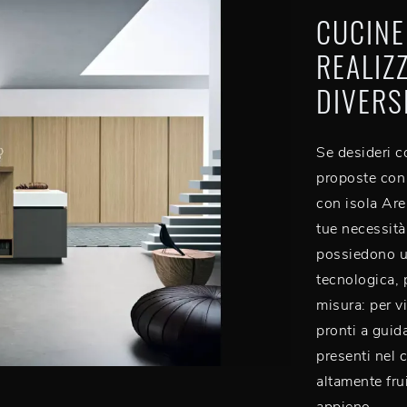
CUCINE
REALIZ
DIVERS
Se desideri c
proposte con 
con isola Are
tue necessità
possiedono u
tecnologica, 
misura: per vi
pronti a guida
presenti nel 
altamente frui