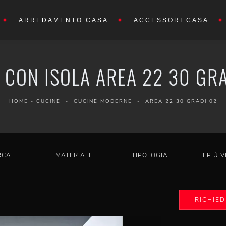
ARREDAMENTO CASA
ACCESSORI CASA
CON ISOLA AREA 22 30 GRAD
HOME
-
CUCINE
-
CUCINE MODERNE
-
AREA 22 30 GRADI 02
RCA
MATERIALE
TIPOLOGIA
I PIÙ V
RICHIED