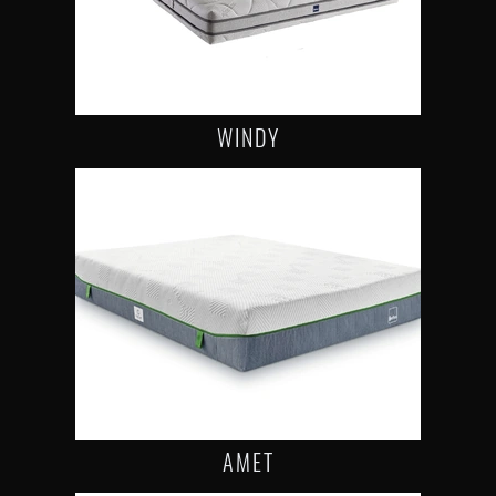
WINDY
AMET