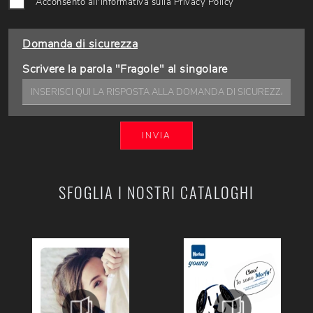
Acconsento all'informativa sulla
Privacy Policy
Domanda di sicurezza
Scrivere la parola "Fragole" al singolare
INVIA
SFOGLIA I NOSTRI CATALOGHI