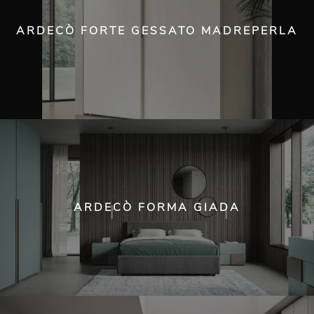
ARDECÒ FORTE GESSATO MADREPERLA
ARDECÒ FORMA GIADA