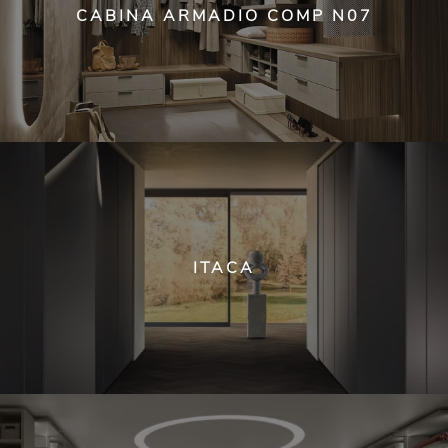
CABINA ARMADIO COMP N07
ITACA