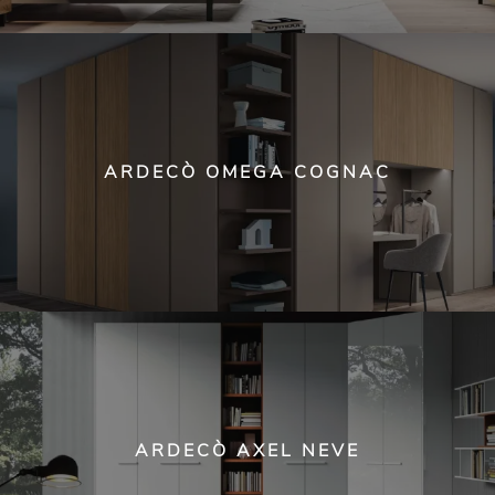
ARDECÒ OMEGA COGNAC
ARDECÒ AXEL NEVE