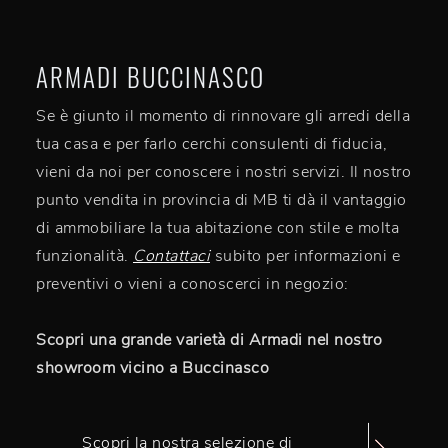
ARMADI BUCCINASCO
Se è giunto il momento di rinnovare gli arredi della
tua casa e per farlo cerchi consulenti di fiducia,
vieni da noi per conoscere i nostri servizi. Il nostro
punto vendita in provincia di MB ti dà il vantaggio
di ammobiliare la tua abitazione con stile e molta
funzionalità.
Contattaci
subito per informazioni e
preventivi o vieni a conoscerci in negozio:
Scopri una grande varietà di Armadi nel nostro
showroom vicino a Buccinasco
Scopri la nostra selezione di