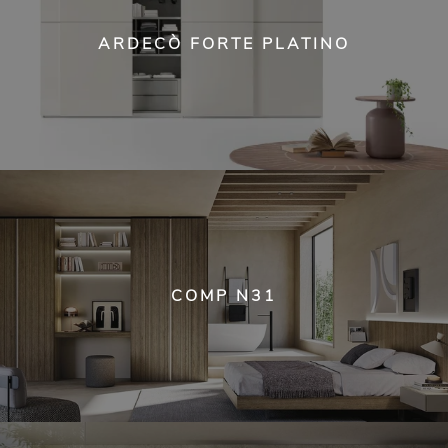
ARDECÒ FORTE PLATINO
COMP N31