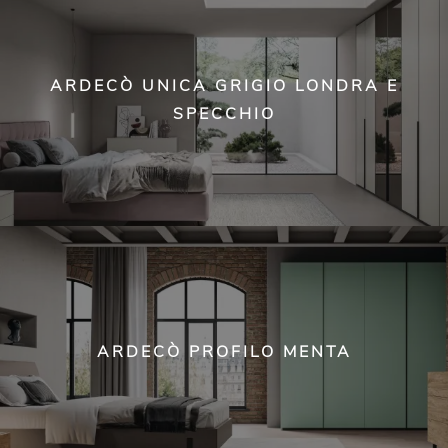
ARDECÒ UNICA GRIGIO LONDRA E
SPECCHIO
ARDECÒ PROFILO MENTA