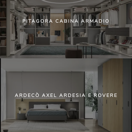
PITAGORA CABINA ARMADIO
ARDECÒ AXEL ARDESIA E ROVERE