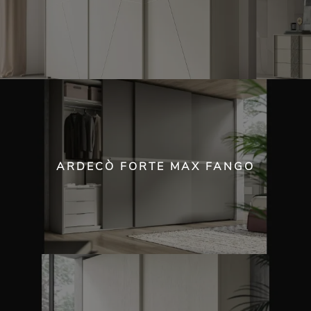
ARDECÒ FORTE MAX FANGO