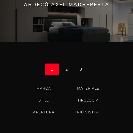
ARDECÒ AXEL MADREPERLA
1
2
3
MARCA
MATERIALE
STILE
TIPOLOGIA
APERTURA
I PIÙ VISTI A :