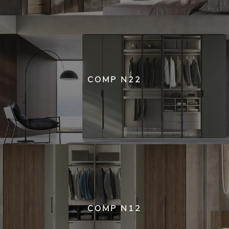
COMP N22
COMP N12