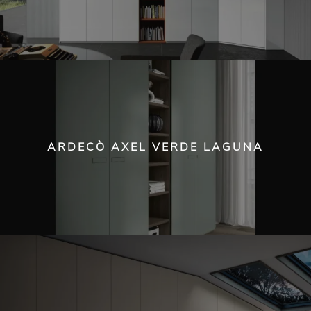
ARDECÒ AXEL VERDE LAGUNA