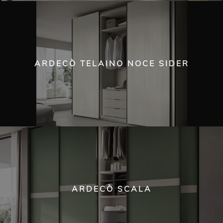
ARDECÒ TELAINO NOCE SIDER
ARDECÒ SCALA