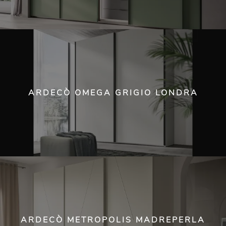
ARDECÒ OMEGA GRIGIO LONDRA
ARDECÒ METROPOLIS MADREPERLA