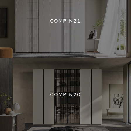
COMP N21
COMP N20