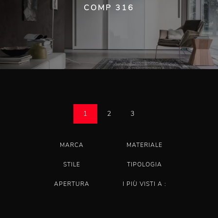
COMP 316
1
2
3
MARCA
MATERIALE
STILE
TIPOLOGIA
APERTURA
I PIÙ VISTI A :