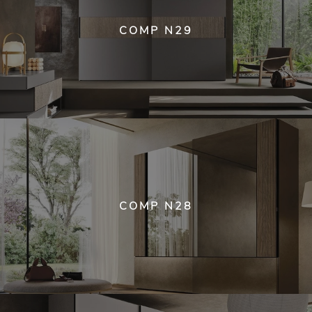
COMP N29
COMP N28