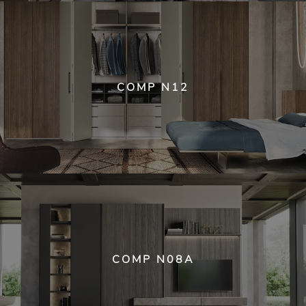
COMP N12
COMP N08A