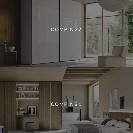
COMP N27
COMP N31