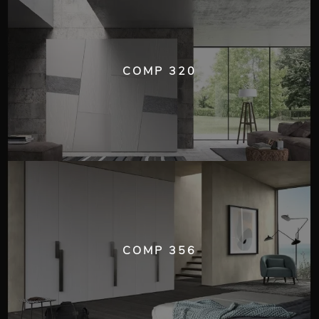
COMP 320
COMP 356