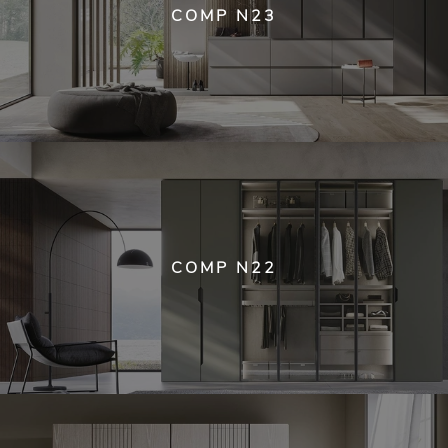
COMP N23
COMP N22