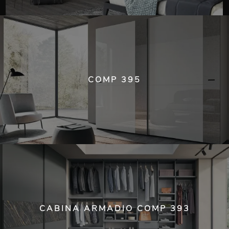
COMP 395
CABINA ARMADIO COMP 393