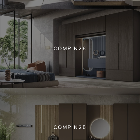
COMP N26
COMP N25