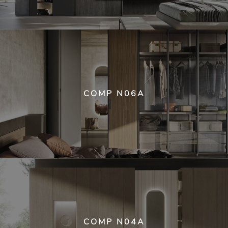
COMP N06A
COMP N04A