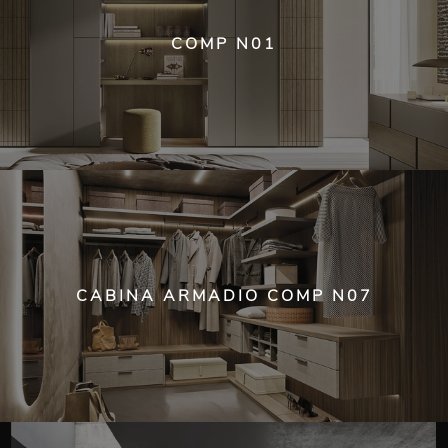
COMP N01
CABINA ARMADIO COMP N07