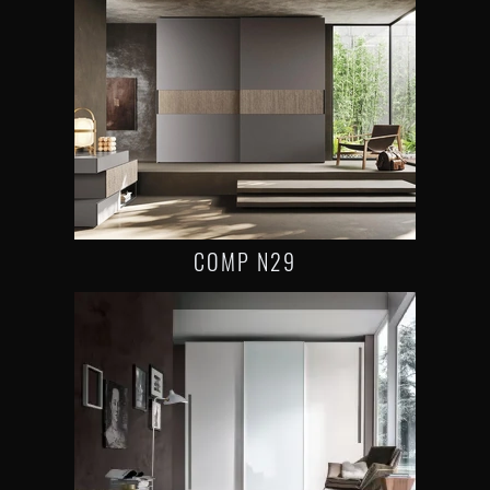
COMP N29