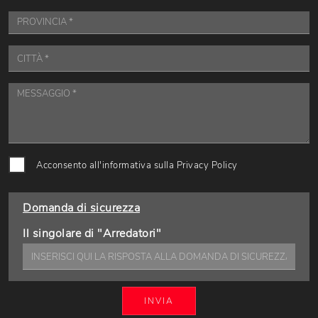
Acconsento all'informativa sulla
Privacy Policy
Domanda di sicurezza
Il singolare di "Arredatori"
INVIA