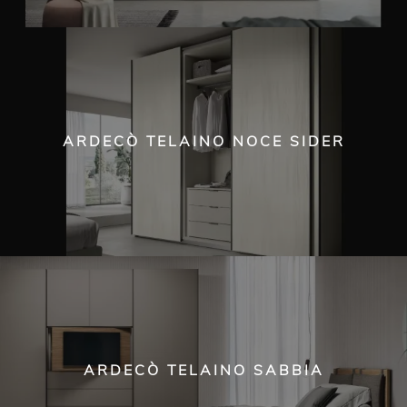
ARDECÒ TELAINO NOCE SIDER
ARDECÒ TELAINO SABBIA