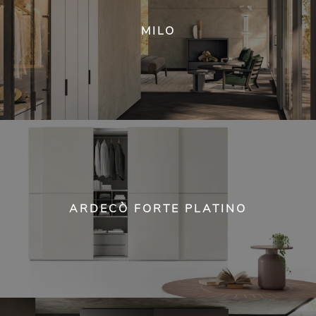
MILO
ARDECÒ FORTE PLATINO