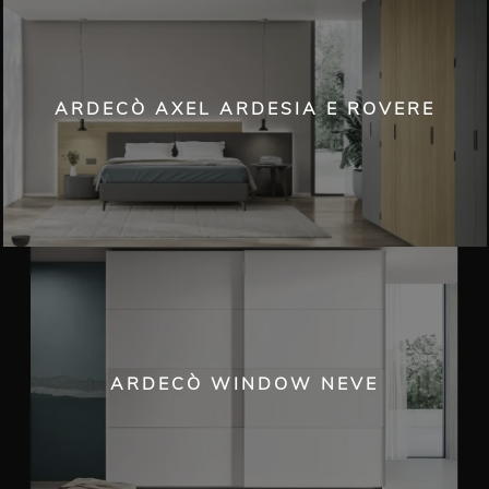
ARDECÒ AXEL ARDESIA E ROVERE
ARDECÒ WINDOW NEVE