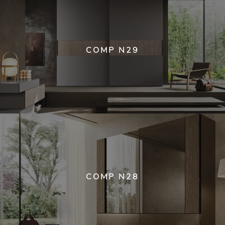
COMP N29
COMP N28