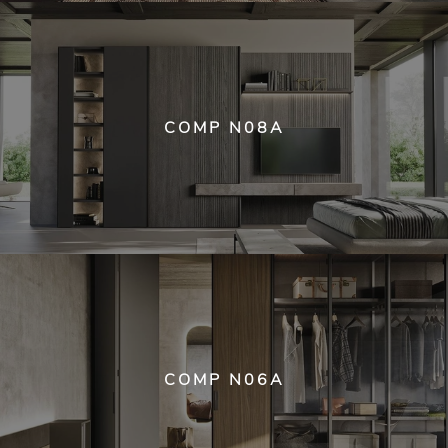
COMP N08A
COMP N06A