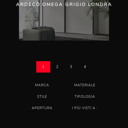
ARDECÒ OMEGA GRIGIO LONDRA
1
2
3
4
MARCA
MATERIALE
STILE
TIPOLOGIA
APERTURA
I PIÙ VISTI A :