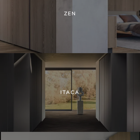
ZEN
ITACA