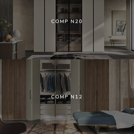
COMP N20
COMP N12