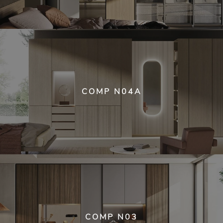
COMP N04A
COMP N03