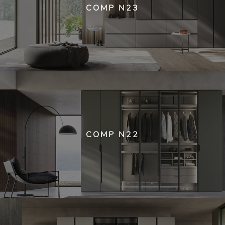
COMP N23
COMP N22