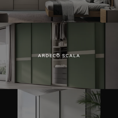
ARDECÒ SCALA