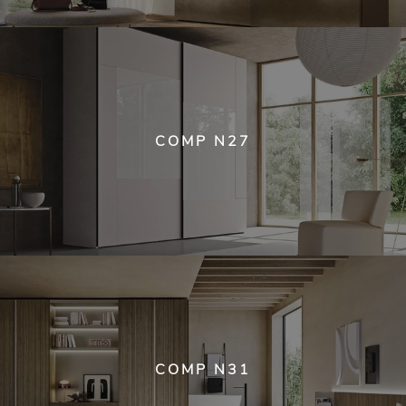
COMP N27
COMP N31