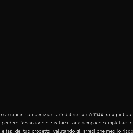
o, presentiamo composizioni arredative con
Armadi
di ogni tipol
n perdere l'occasione di visitarci, sarà semplice completare in
lle fasi del tuo progetto, valutando gli arredi che meglio ri