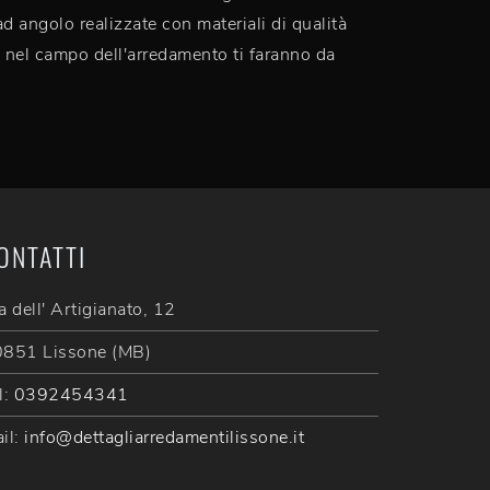
d angolo realizzate con materiali di qualità
e nel campo dell'arredamento ti faranno da
ONTATTI
a dell' Artigianato, 12
851 Lissone (MB)
l:
0392454341
il:
info@dettagliarredamentilissone.it