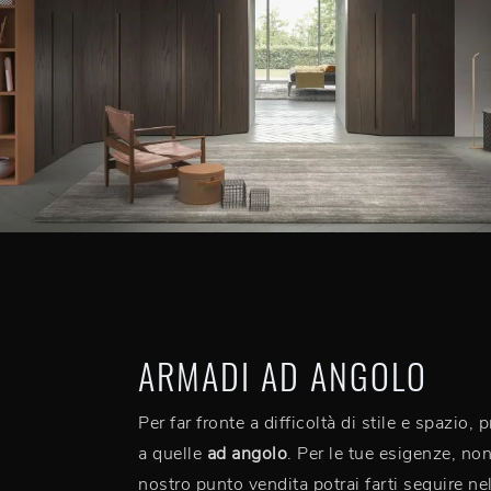
ARMADI AD ANGOLO
Per far fronte a difficoltà di stile e spazi
a quelle
ad angolo
. Per le tue esigenze, no
nostro punto vendita potrai farti seguire ne