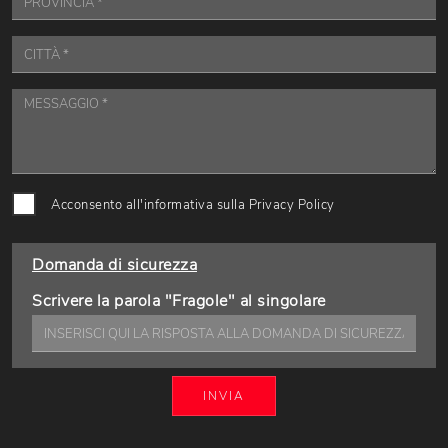
Acconsento all'informativa sulla
Privacy Policy
Domanda di sicurezza
Scrivere la parola "Fragole" al singolare
INVIA