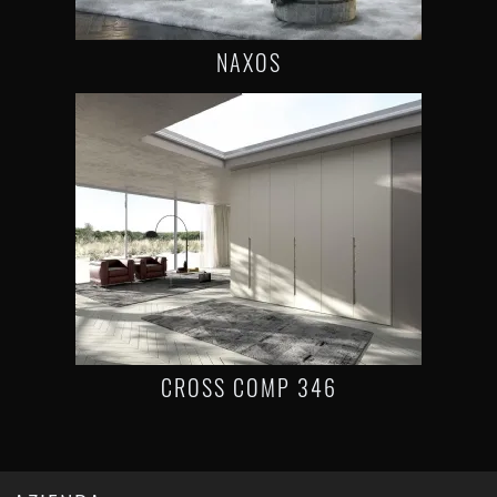
NAXOS
CROSS COMP 346