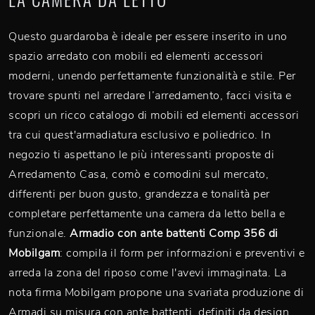
Questo guardaroba è ideale per essere inserito in uno
spazio arredato con mobili ed elementi accessori
moderni, unendo perfettamente funzionalità e stile. Per
trovare spunti nel arredare l’arredamento, facci visita e
scopri un ricco catalogo di mobili ed elementi accessori
tra cui quest'armadiatura esclusivo e poliedrico. In
negozio ti aspettano le più interessanti proposte di
Arredamento Casa, comò e comodini sul mercato,
differenti per buon gusto, grandezza e tonalità per
completare perfettamente una camera da letto bella e
funzionale.
Armadio con ante battenti Comp 356 di
Mobilgam
: compila il form per informazioni e preventivi e
arreda la zona del riposo come l'avevi immaginata. La
nota firma Mobilgam propone una svariata produzione di
Armadi su misura con ante battenti, definiti da design