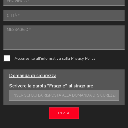
Acconsento all'informativa sulla
Privacy Policy
Domanda di sicurezza
Scrivere la parola "Fragole" al singolare
INVIA