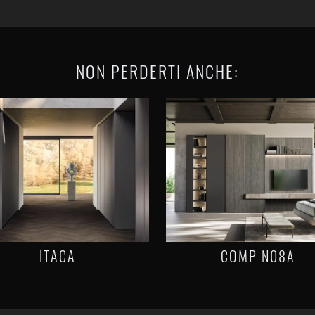
NON PERDERTI ANCHE:
ITACA
COMP N08A