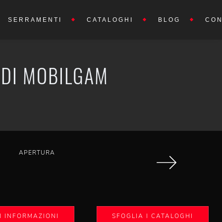
SERRAMENTI
CATALOGHI
BLOG
CON
 DI MOBILGAM
APERTURA
I INFORMAZIONI
SFOGLIA I CATALOGHI