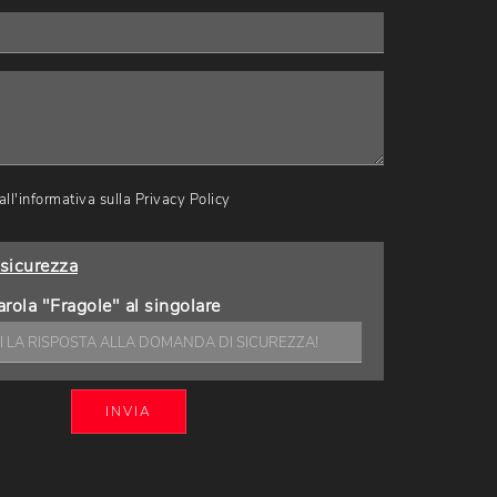
ll'informativa sulla
Privacy Policy
sicurezza
arola "Fragole" al singolare
INVIA