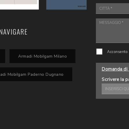
NAVIGARE
Acconsento a
Armadi Mobilgam Milano
Domanda di 
adi Mobilgam Paderno Dugnano
Scrivere la p