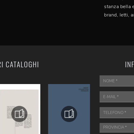
stanza bella e
brand, letti,
RI CATALOGHI
IN