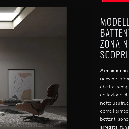
MODELL
BATTEN
ZONA N
SCOPRI
Armadio con 
ricevere info
che hai sempr
collezione di
notte usufrue
come l'armadi
battenti sono
arredata, fun