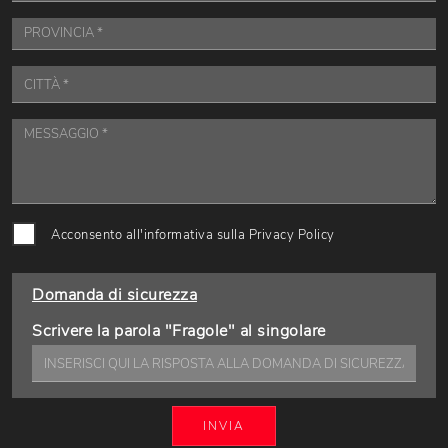
Acconsento all'informativa sulla
Privacy Policy
Domanda di sicurezza
Scrivere la parola "Fragole" al singolare
INVIA