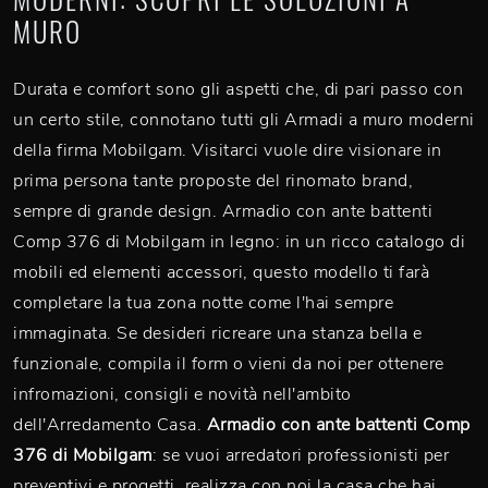
MURO
Durata e comfort sono gli aspetti che, di pari passo con
un certo stile, connotano tutti gli Armadi a muro moderni
della firma Mobilgam. Visitarci vuole dire visionare in
prima persona tante proposte del rinomato brand,
sempre di grande design. Armadio con ante battenti
Comp 376 di Mobilgam in legno: in un ricco catalogo di
mobili ed elementi accessori, questo modello ti farà
completare la tua zona notte come l'hai sempre
immaginata. Se desideri ricreare una stanza bella e
funzionale, compila il form o vieni da noi per ottenere
infromazioni, consigli e novità nell'ambito
dell'Arredamento Casa.
Armadio con ante battenti Comp
376 di Mobilgam
: se vuoi arredatori professionisti per
preventivi e progetti, realizza con noi la casa che hai