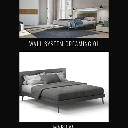
WALL SYSTEM DREAMING 01
MARILYN