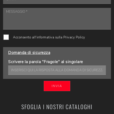
Acconsento all'informativa sulla
Privacy Policy
Domanda di sicurezza
Scrivere la parola "Fragole" al singolare
INVIA
SFOGLIA I NOSTRI CATALOGHI