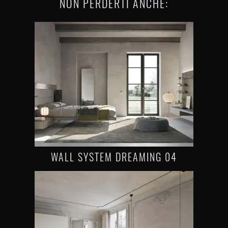
NON PERDERTI ANCHE:
WALL SYSTEM DREAMING 04